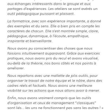
aux échanges intéressants dans le groupe et aux
partages d’expériences. Les ateliers se sont avérés un
outil pédagogique puissant et plaisant.
La formatrice, avec son expérience importante, a donné
des exemples et du sens. Elle a bien pris en compte les
caractères de chacun. Elle s’est montrée simple, claire,
pédagogue, dynamique,
à l’écoute, empathique,
inspirante et bienveillante.
Nous avons pu conscientiser des choses que nous
faisions intuitivement auparavant. Grâce aux exercices
pratiques, nous avons pris du recul et avons visualisé,
au-delà de la théorie,
nos bons côtés et nos points à
améliorer.
Nous repartons avec une mallette de jolis outils, pour
organiser le travail de notre équipe et le nôtre, dans des
cadres réels et factuels. Nous avons une meilleure
visibilité sur les actions
que nous allons avoir à mener.
Enfin, nous avons vraiment compris que les outils
d’organisation et ceux de management “classiques”
sont liés… les uns ne fonctionnent pas sans les autres ! »